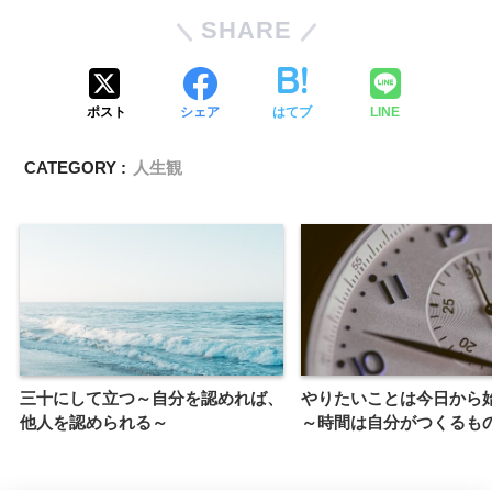
SHARE
ポスト
シェア
はてブ
LINE
CATEGORY :
人生観
三十にして立つ～自分を認めれば、
やりたいことは今日から
他人を認められる～
～時間は自分がつくるも