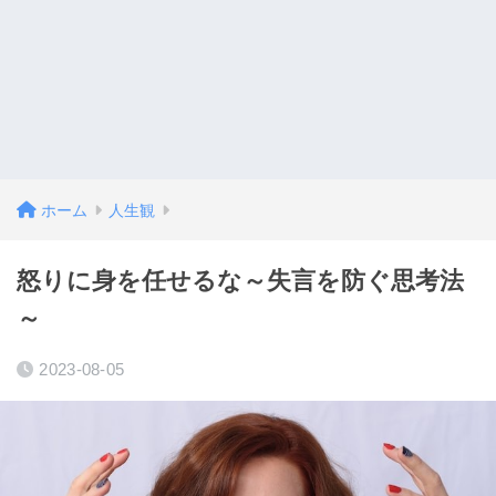
ホーム
人生観
怒りに身を任せるな～失言を防ぐ思考法
～
2023-08-05