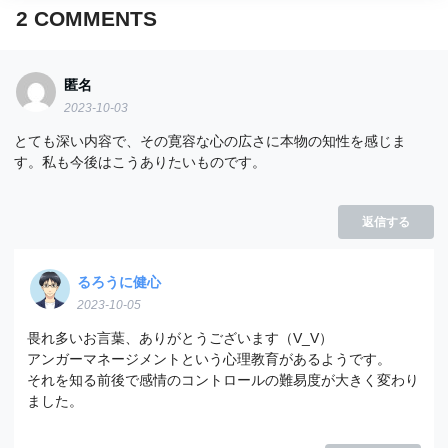
2
COMMENTS
匿名
2023-10-03
とても深い内容で、その寛容な心の広さに本物の知性を感じま
す。私も今後はこうありたいものです。
返信する
るろうに健心
2023-10-05
畏れ多いお言葉、ありがとうございます（V_V）
アンガーマネージメントという心理教育があるようです。
それを知る前後で感情のコントロールの難易度が大きく変わり
ました。