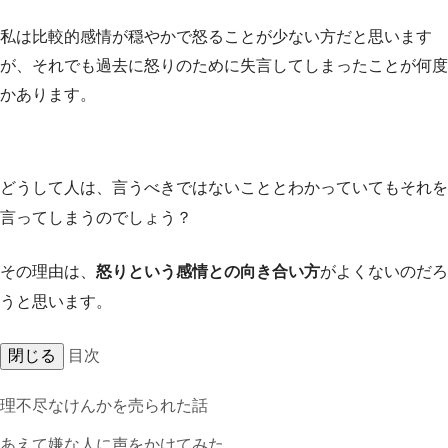
私は比較的感情が穏やかで怒ることが少ない方だと思います
が、それでも過去に怒りのために失言してしまったことが何度
かあります。
どうして人は、言うべきではないこととわかっていてもそれを
言ってしまうのでしょう？
その理由は、
怒りという感情との向き合い方
がよくないのだろ
うと思います。
閉じる
目次
理不尽なけんかを売られた話
あえて嫌な人に声をかけてみた