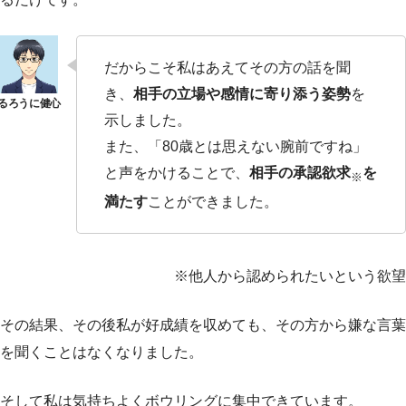
だからこそ私はあえてその方の話を聞
き、
相手の立場や感情に寄り添う姿勢
を
示しました。
また、「80歳とは思えない腕前ですね」
と声をかけることで、
相手の承認欲求
を
※
満たす
ことができました。
※他人から認められたいという欲望
その結果、その後私が好成績を収めても、その方から嫌な言葉
を聞くことはなくなりました。
そして私は気持ちよくボウリングに集中できています。