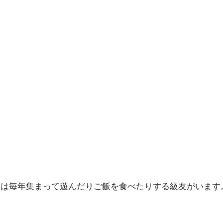
には毎年集まって遊んだりご飯を食べたりする級友がいます