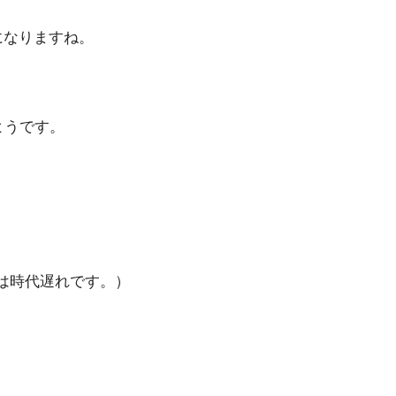
になりますね。
ようです。
は時代遅れです。）