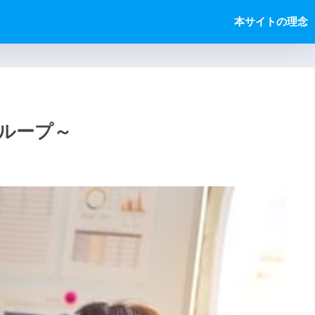
本サイトの理念
ループ～