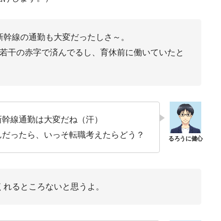
新幹線の通勤も大変だったしさ～。
は若干の赤字で済んでるし、育休前に働いていたと
新幹線通勤は大変だね（汗）
んだったら、いっそ転職考えたらどう？
くれるところないと思うよ。