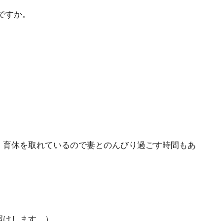
ですか。
。育休を取れているので妻とのんびり過ごす時間もあ
届けします。）