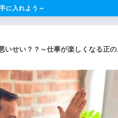
手に入れよう～
悪いせい？？～仕事が楽しくなる正の