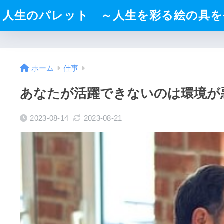
人生のパレット ～人生を彩る絵の具を
ホーム
仕事
あなたが活躍できないのは環境が
2023-08-14
2023-08-21