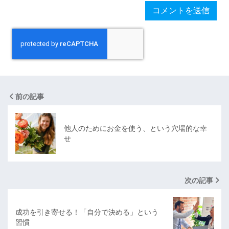
前の記事
他人のためにお金を使う、という穴場的な幸
せ
次の記事
成功を引き寄せる！「自分で決める」という
習慣