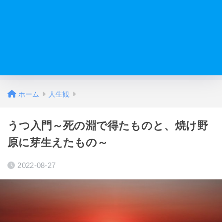
ホーム
人生観
うつ入門～死の淵で得たものと、焼け野
原に芽生えたもの～
2022-08-27