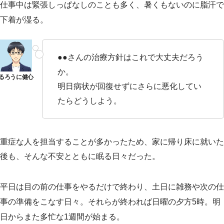
仕事中は緊張しっぱなしのことも多く、暑くもないのに脂汗で
下着が湿る。
●●さんの治療方針はこれで大丈夫だろう
か。
明日病状が回復せずにさらに悪化してい
たらどうしよう。
重症な人を担当することが多かったため、家に帰り床に就いた
後も、そんな不安とともに眠る日々だった。
平日は目の前の仕事をやるだけで終わり、土日に雑務や次の仕
事の準備をこなす日々。それらが終われば日曜の夕方5時。明
日からまた多忙な1週間が始まる。