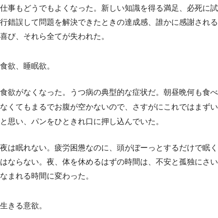
仕事もどうでもよくなった。新しい知識を得る満足、必死に試
行錯誤して問題を解決できたときの達成感、誰かに感謝される
喜び、それら全てが失われた。
食欲、睡眠欲。
食欲がなくなった。うつ病の典型的な症状だ。朝昼晩何も食べ
なくてもまるでお腹が空かないので、さすがにこれではまずい
と思い、パンをひときれ口に押し込んでいた。
夜は眠れない。疲労困憊なのに、頭がぼーっとするだけで眠く
はならない。夜、体を休めるはずの時間は、不安と孤独にさい
なまれる時間に変わった。
生きる意欲。