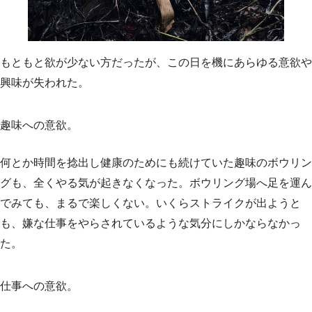
もともと欲が少ない方だったが、この日を機にあらゆる意欲や
興味が失われた。
趣味への意欲。
何とか時間を捻出し健康のためにも続けていた趣味のボウリン
グも、全くやる気が起きなくなった。ボウリング場へ足を運ん
でみても、まるで楽しくない。いくらストライクが出ようと
も、嫌な仕事をやらされているような気分にしかならなかっ
た。
仕事への意欲。