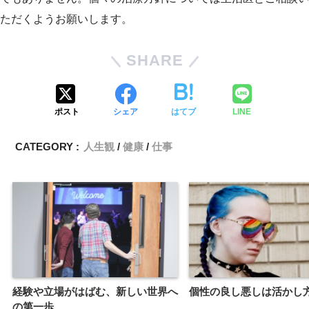
ただくようお願いします。
SHARE
ポスト
シェア
はてブ
LINE
CATEGORY :
人生観
健康
仕事
経験や立場がはばむ、新しい世界へ
個性の良し悪しは活かし
の第一歩