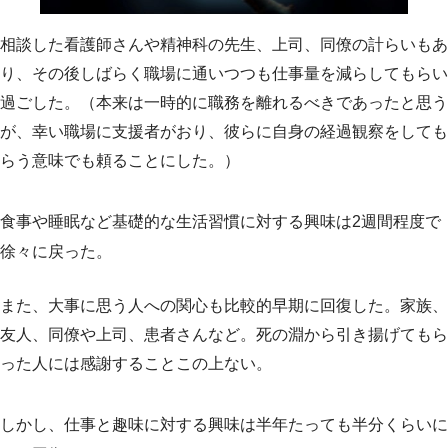
相談した看護師さんや精神科の先生、上司、同僚の計らいもあ
り、その後しばらく職場に通いつつも仕事量を減らしてもらい
過ごした。（本来は一時的に職務を離れるべきであったと思う
が、幸い職場に支援者がおり、彼らに自身の経過観察をしても
らう意味でも頼ることにした。）
食事や睡眠など基礎的な生活習慣に対する興味は2週間程度で
徐々に戻った。
また、大事に思う人への関心も比較的早期に回復した。家族、
友人、同僚や上司、患者さんなど。死の淵から引き揚げてもら
った人には感謝することこの上ない。
しかし、仕事と趣味に対する興味は半年たっても半分くらいに