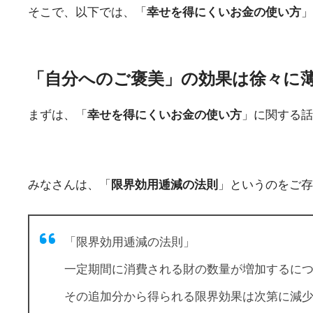
そこで、以下では、「
幸せを得にくいお金の使い方
」
「自分へのご褒美」の効果は徐々に
まずは、「
幸せを得にくいお金の使い方
」に関する話
みなさんは、「
限界効用逓減の法則
」というのをご存
「限界効用逓減の法則」
一定期間に消費される財の数量が増加するに
その追加分から得られる限界効果は次第に減