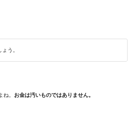
しょう。
よね。
お金は汚いものではありません。