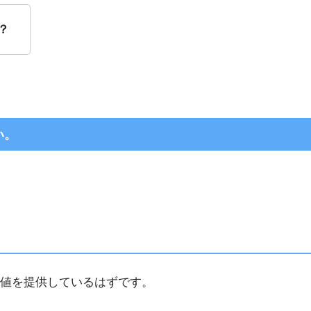
？
い。
値を提供しているはずです。