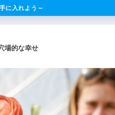
手に入れよう～
穴場的な幸せ