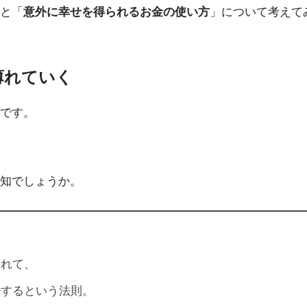
と「
意外に幸せを得られるお金の使い方
」について考えて
薄れていく
です。
知でしょうか。
つれて、
少するという法則。