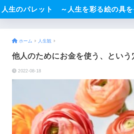
人生のパレット ～人生を彩る絵の具を
ホーム
人生観
他人のためにお金を使う、という
2022-08-18