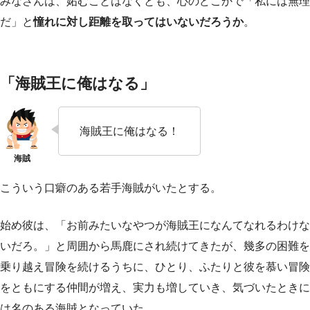
みなさんは、妬むことはなくとも、心のどこかで「私には無理
だ」と
憧れに対し距離を取ってはいないだろうか
。
「海賊王に俺はなる」
海賊王に俺はなる！
こういう口癖のある若手海賊がいたとする。
始め彼は、「お前みたいなやつが海賊王になんてなれるわけな
いだろ。」と周囲から馬鹿にされ続けてきたが、幾多の困難を
乗り越え冒険を続けるうちに、ひとり、ふたりと彼を慕い冒険
をともにする仲間が増え、実力も増していき、気づいたときに
は名のある海賊となっていた。