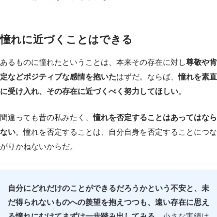
憧れに近づくことはできる
あるものに憧れたということは、本来その存在に対し
尊敬や肯
定などポジティブな感情を抱いた
はずだ。ならば、
憧れを素直
に受け入れ、その存在に近づくべく努力してほしい
。
間違っても昔の私みたく、
憧れを否定することはあってはなら
ない
。憧れを否定することは、自分自身を否定することにつな
がりかねないからだ。
自分にどれだけのことができるだろうかという不安と、未
だ得られないものへの羨望を抱えつつも、遠い存在に思え
る憧れにむけてまずは一歩踏み出してみる。
小さな実績は