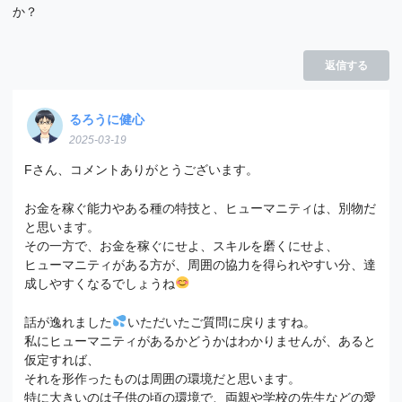
か？
返信する
るろうに健心
2025-03-19
Fさん、コメントありがとうございます。
お金を稼ぐ能力やある種の特技と、ヒューマニティは、別物だ
と思います。
その一方で、お金を稼ぐにせよ、スキルを磨くにせよ、
ヒューマニティがある方が、周囲の協力を得られやすい分、達
成しやすくなるでしょうね
話が逸れました
いただいたご質問に戻りますね。
私にヒューマニティがあるかどうかはわかりませんが、あると
仮定すれば、
それを形作ったものは周囲の環境だと思います。
特に大きいのは子供の頃の環境で、両親や学校の先生などの愛