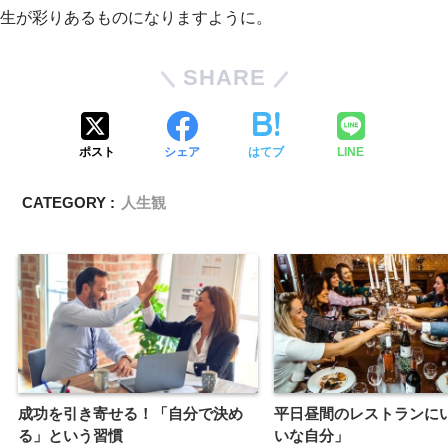
生が彩りあるものになりますように。
SHARE
ポスト
シェア
はてブ
LINE
CATEGORY :
人生観
成功を引き寄せる！「自分で決め
平日昼間のレストランに
る」という習慣
いな自分」