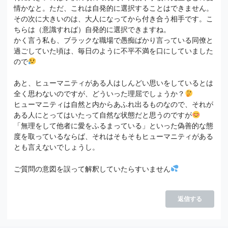
情かなと。ただ、これは自発的に選択することはできません。
その次に大きいのは、大人になってから付き合う相手です。こ
ちらは（意識すれば）自発的に選択できますね。
かく言う私も、ブラックな職場で愚痴ばかり言っている同僚と
過ごしていた頃は、毎日のように不平不満を口にしていました
ので
あと、ヒューマニティがある人はしんどい思いをしているとは
全く思わないのですが、どういった理屈でしょうか？
ヒューマニティは自然と内からあふれ出るものなので、それが
ある人にとってはいたって自然な状態だと思うのですが
「無理をして他者に愛をふるまっている」といった偽善的な態
度を取っているならば、それはそもそもヒューマニティがある
とも言えないでしょうし。
ご質問の意図を誤って解釈していたらすいません
返信する