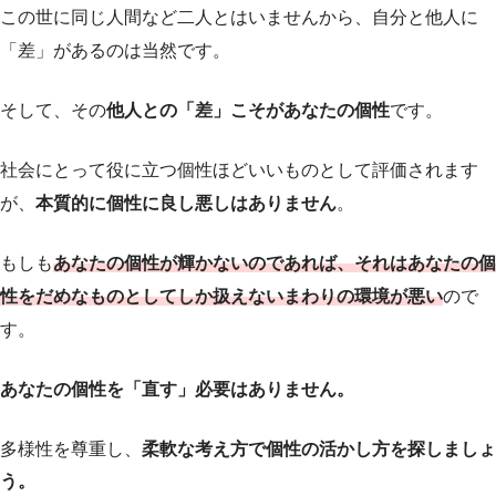
この世に同じ人間など二人とはいませんから、自分と他人に
「差」があるのは当然です。
そして、その
他人との「差」こそがあなたの個性
です。
社会にとって役に立つ個性ほどいいものとして評価されます
が、
本質的に個性に良し悪しはありません
。
もしも
あなたの個性が輝かないのであれば、それはあなたの個
性をだめなものとしてしか扱えないまわりの環境が悪い
ので
す。
あなたの個性を「直す」必要はありません。
多様性を尊重し、
柔軟な考え方で個性の活かし方を探しましょ
う。