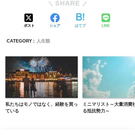
SHARE
ポスト
シェア
はてブ
LINE
CATEGORY :
人生観
私たちはモノではなく、経験を買っ
ミニマリスト～大量消費
ている
る抵抗勢力～