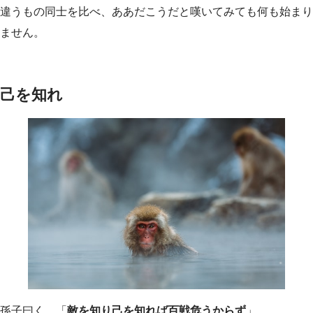
違うもの同士を比べ、ああだこうだと嘆いてみても何も始まり
ません。
己を知れ
孫子曰く、「
敵を知り己を知れば百戦危うからず
」。