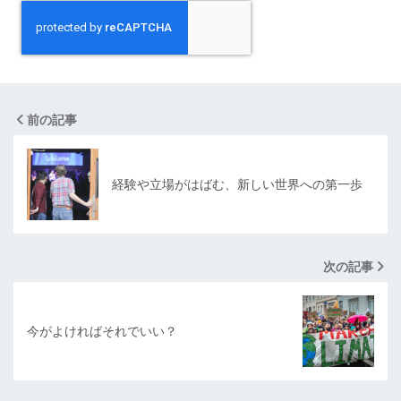
前の記事
経験や立場がはばむ、新しい世界への第一歩
次の記事
今がよければそれでいい？