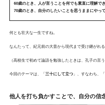
60歳のとき、人が言うことを何でも素直に理解で
70歳のとき、自分のしたいことを思うままにやっ
何とも壮大な一生ですね。
なんたって、紀元前の大昔から現代まで受け継がれる
（高校生で初めて論語を勉強したときは、孔子の言う
今回のテーマは、「
三十にして立つ
」、すなわち、「
他人を打ち負かすことで、自分の信念