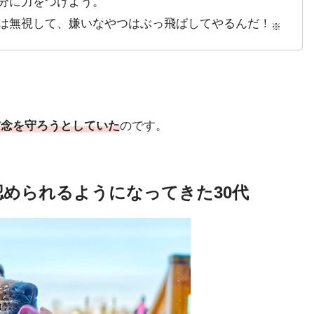
分に力をつけよう。
は無視して、嫌いなやつはぶっ飛ばしてやるんだ！
※
信念を守ろうとしていた
のです。
められるようになってきた30代