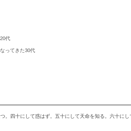
20代
なってきた30代
立つ。四十にして惑はず。五十にして天命を知る。六十にし