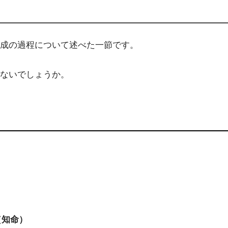
成の過程について述べた一節です。
ないでしょうか。
（知命）