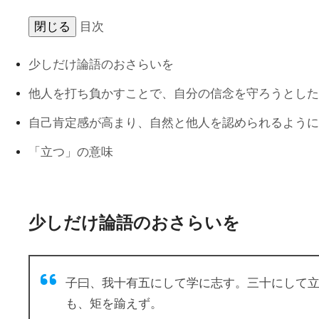
閉じる
目次
少しだけ論語のおさらいを
他人を打ち負かすことで、自分の信念を守ろうとした
自己肯定感が高まり、自然と他人を認められるように
「立つ」の意味
少しだけ論語のおさらいを
子曰、我十有五にして学に志す。三十にして
も、矩を踰えず。