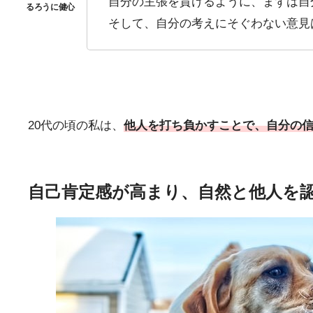
自分の主張を貫けるように、まずは自
そして、自分の考えにそぐわない意見
20代の頃の私は、
他人を打ち負かすことで、自分の
自己肯定感が高まり、自然と他人を認