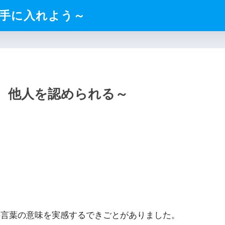
手に入れよう～
、他人を認められる～
の言葉の意味を実感するできごとがありました。