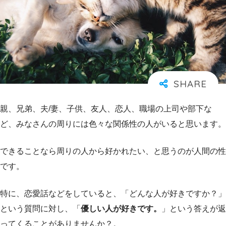
親、兄弟、夫/妻、子供、友人、恋人、職場の上司や部下な
ど、みなさんの周りには色々な関係性の人がいると思います。
できることなら周りの人から好かれたい、と思うのが人間の性
です。
特に、恋愛話などをしていると、「どんな人が好きですか？」
という質問に対し、「
優しい人が好きです。
」という答えが返
ってくることがありませんか？。