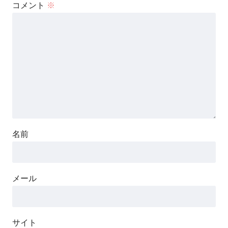
コメント
※
名前
メール
サイト