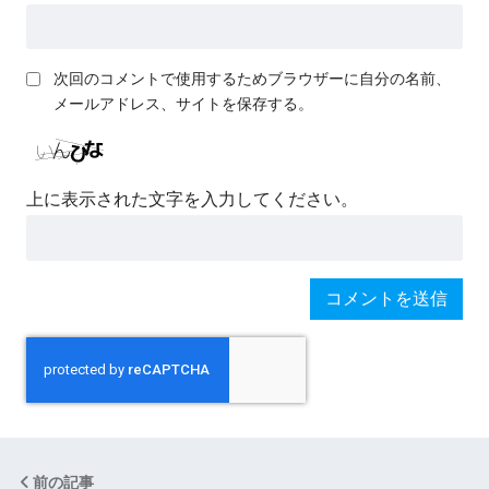
次回のコメントで使用するためブラウザーに自分の名前、
メールアドレス、サイトを保存する。
上に表示された文字を入力してください。
前の記事