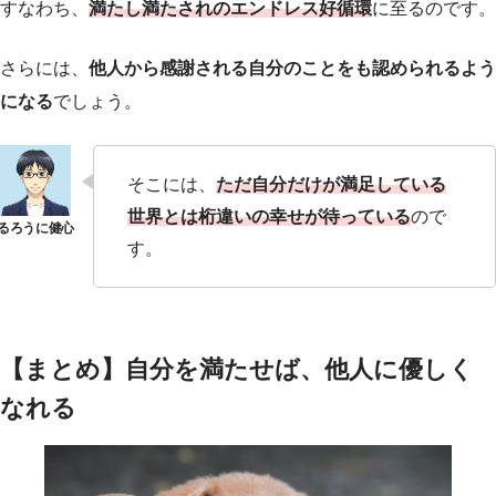
すなわち、
満たし満たされのエンドレス好循環
に至るのです。
さらには、
他人から感謝される自分のことをも認められるよう
になる
でしょう。
そこには、
ただ自分だけが満足している
世界とは桁違いの幸せが待っている
ので
す。
【まとめ】自分を満たせば、他人に優しく
なれる