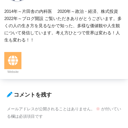
2014年～片田舎の内科医 2020年～政治・経済、株式投資
2022年～ブログ開設 ご覧いただきありがとうございます。多
くの人の生き方を見るなかで知った、多様な価値観や人生観
について発信しています。考え方ひとつで世界は変わる！人
生も変わる！！
Website
コメントを残す
メールアドレスが公開されることはありません。
※
が付いてい
る欄は必須項目です