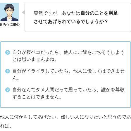
突然ですが、あなたは
自分のことを満足
させてあげられているでしょうか？
自分が腹ペコだったら、他人にご飯をごちそうしよう
とは思いませんよね。
自分がイライラしていたら、他人に優しくはできませ
ん。
自分なんてダメ人間だって思っていたら、誰かを尊敬
することはできません。
他人に何かをしてあげたい、優しい人になりたいと思うのであ
れば、