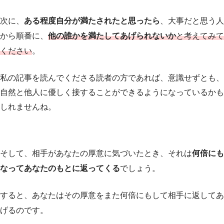
次に、
ある程度自分が満たされたと思ったら
、大事だと思う人
から順番に、
他の誰かを満たしてあげられないか
と考えてみて
ください
。
私の記事を読んでくださる読者の方であれば、意識せずとも、
自然と他人に優しく接することができるようになっているかも
しれませんね。
そして、相手があなたの厚意に気づいたとき、それは
何倍にも
なってあなたのもとに返ってくる
でしょう。
すると、あなたはその厚意をまた何倍にもして相手に返してあ
げるのです。