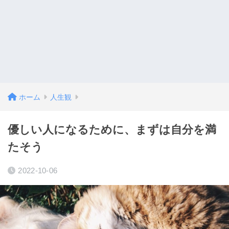
ホーム
人生観
優しい人になるために、まずは自分を満
たそう
2022-10-06