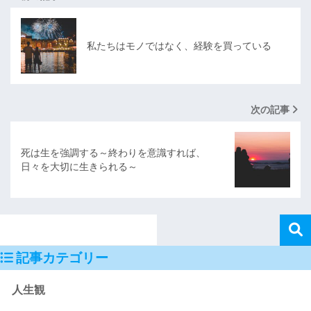
私たちはモノではなく、経験を買っている
次の記事
死は生を強調する～終わりを意識すれば、
日々を大切に生きられる～
記事カテゴリー
人生観