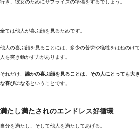
行き、彼女のためにサプライズの準備をするでしょう。
全ては他人が喜ぶ顔を見るためです。
他人の喜ぶ顔を見ることには、多少の苦労や犠牲をはねのけて
人を突き動かす力があります。
それだけ、
誰かの喜ぶ顔を見ることは、その人にとっても大き
な喜びになる
ということです。
満たし満たされのエンドレス好循環
自分を満たし、そして他人を満たしてあげる。