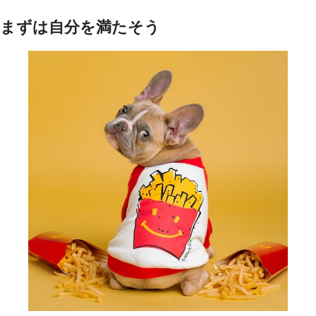
まずは自分を満たそう