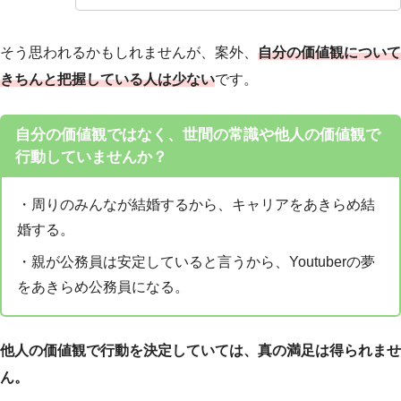
そう思われるかもしれませんが、案外、
自分の価値観について
きちんと把握している人は少ない
です。
自分の価値観ではなく、世間の常識や他人の価値観で
行動していませんか？
・周りのみんなが結婚するから、キャリアをあきらめ結
婚する。
・親が公務員は安定していると言うから、Youtuberの夢
をあきらめ公務員になる。
他人の価値観で行動を決定していては、真の満足は得られませ
ん。