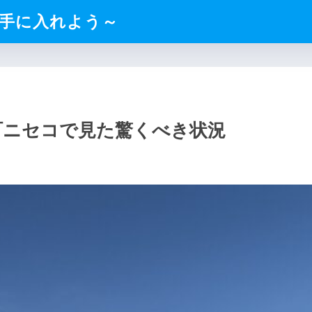
手に入れよう～
の町ニセコで見た驚くべき状況