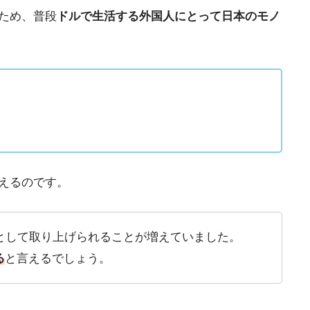
ため、普段
ドルで生活する外国人にとって日本のモノ
言えるのです。
として取り上げられることが増えていました。
る
と言えるでしょう。