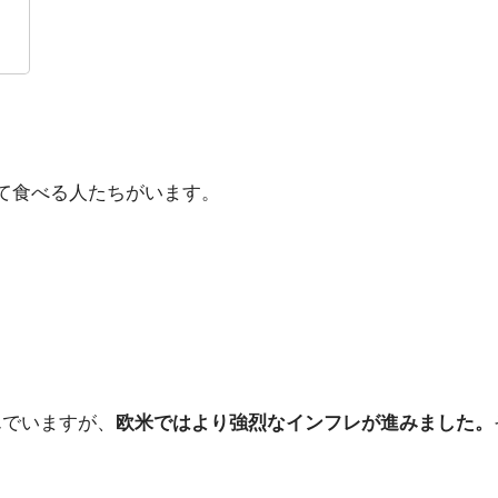
って食べる人たちがいます。
んでいますが、
欧米ではより強烈なインフレが進みました。