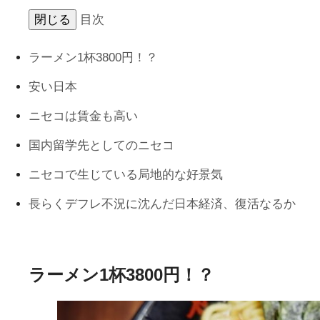
閉じる
目次
ラーメン1杯3800円！？
安い日本
ニセコは賃金も高い
国内留学先としてのニセコ
ニセコで生じている局地的な好景気
長らくデフレ不況に沈んだ日本経済、復活なるか
ラーメン1杯3800円！？