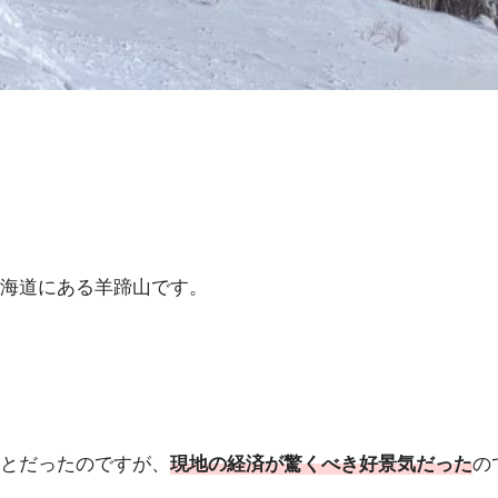
海道にある羊蹄山です。
とだったのですが、
現地の経済が驚くべき好景気だった
の