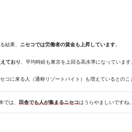
る結果、
ニセコでは労働者の賃金も上昇しています
。
超えており
、平均時給も東京を上回る高水準になっています
セコに来る人（通称リゾートバイト）も増えているとのこ
本では、
田舎
でも
人が集まるニセコ
はうらやましいですね