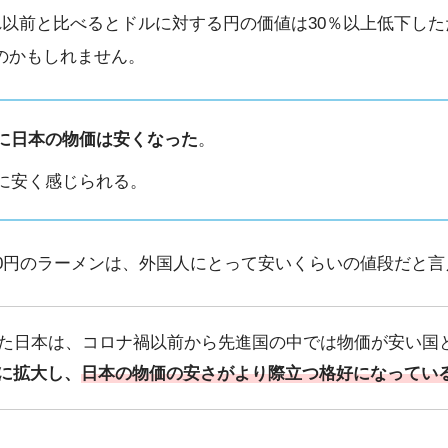
以前と比べるとドルに対する円の価値は30％以上低下した
のかもしれません。
に日本の物価は安くなった
。
に安く感じられる。
00円のラーメンは、外国人にとって安いくらいの値段だと
いた日本は、コロナ禍以前から先進国の中では物価が安い国
に拡大し、
日本の物価の安さがより際立つ格好になってい