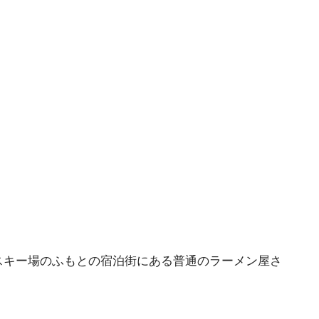
コスキー場のふもとの宿泊街にある普通のラーメン屋さ