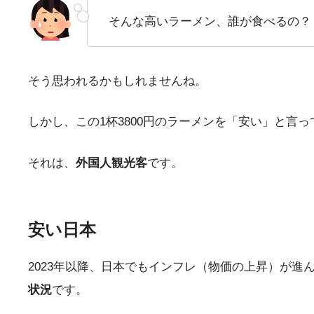
そんな高いラーメン、誰が食べるの？
そう思われるかもしれませんね。
しかし、この1杯3800円のラーメンを「安い」と言
それは、
外国人観光客
です。
安い日本
2023年以降、日本でもインフレ（物価の上昇）が進
状況
です。