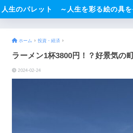
人生のパレット ～人生を彩る絵の具を
ホーム
投資・経済
ラーメン1杯3800円！？好景気
2024-02-24