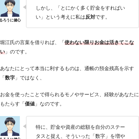
しかし、「とにかく多く貯金をすればい
い」という考えに私は
反対
です。
堀江氏の言葉を借りれば、「
使わない限りお金は活きてこな
い
」のです。
あなたにとって本当に利するものは、通帳の預金残高を示す
「
数字
」ではなく、
お金を使ったことで得られるモノやサービス、経験があなたに
もたらす「
価値
」なのです。
特に、貯金や資産の総額を自分のステー
タスと捉え、そういった「数字」を増や