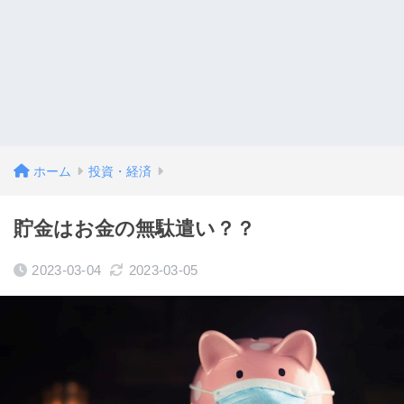
ホーム
投資・経済
貯金はお金の無駄遣い？？
2023-03-04
2023-03-05