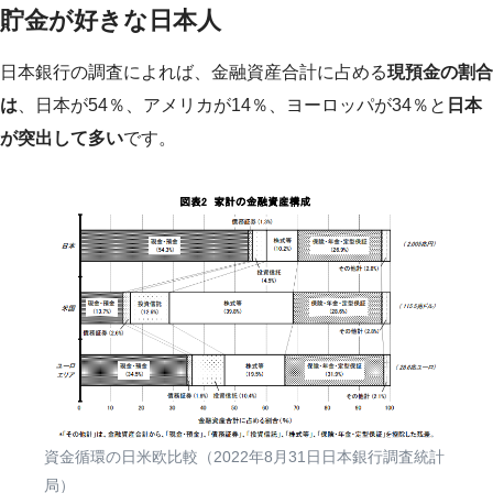
貯金が好きな日本人
日本銀行の調査によれば、金融資産合計に占める
現預金の割合
は
、日本が54％、アメリカが14％、ヨーロッパが34％と
日本
が突出して多い
です。
資金循環の日米欧比較（2022年8月31日日本銀行調査統計
局）