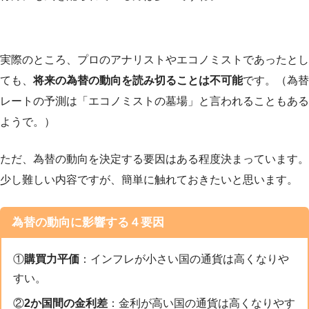
実際のところ、プロのアナリストやエコノミストであったとし
ても、
将来の為替の動向を読み切ることは不可能
です。（為替
レートの予測は「エコノミストの墓場」と言われることもある
ようで。）
ただ、為替の動向を決定する要因はある程度決まっています。
少し難しい内容ですが、簡単に触れておきたいと思います。
為替の動向に影響する４要因
①
購買力平価
：インフレが小さい国の通貨は高くなりや
すい。
②
2か国間の金利差
：金利が高い国の通貨は高くなりやす