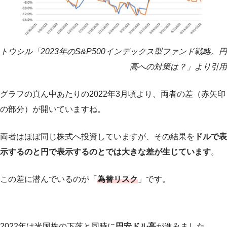
トウシル「2023年のS&P500インデックス型ファンド戦略。円
高への対策は？」より引用
グラフの真ん中あたりの2022年3月頃より、両者の差（赤矢印
の部分）が開いていますね。
両者はほぼ同じ株式へ投資していますが、その結果を
ドルで表
示するのと円で表示するのとでは大きな差が生じています
。
この差に潜んでいるのが「
為替リスク
」です。
2022年は米国株の下落と同時に
円安ドル高
が進みました。