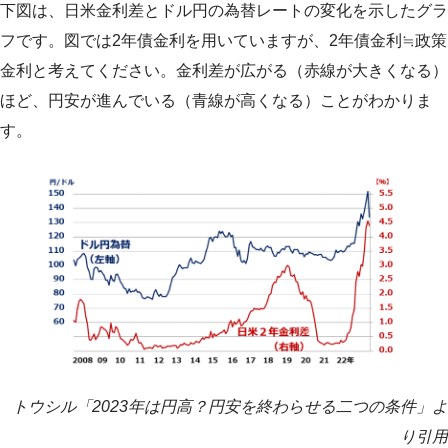
下図は、日米金利差とドル円の為替レートの変化を示したグラ
フです。図では2年債金利を用いていますが、2年債金利≒政策
金利と考えてください。金利差が広がる（赤線が大きくなる）
ほど、円安が進んでいる（青線が高くなる）ことがわかりま
す。
トウシル「2023年は円高？円安を終わらせる二つの条件」よ
り引用