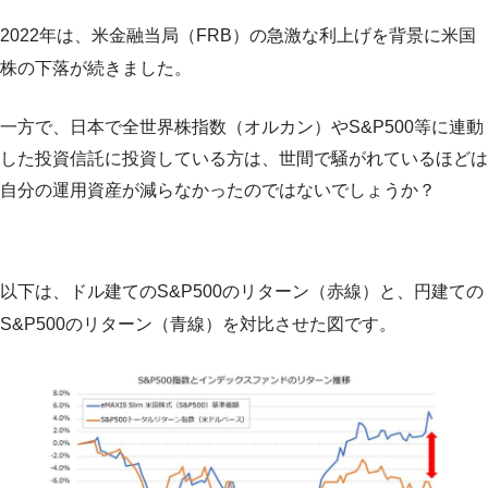
2022年は、米金融当局（FRB）の急激な利上げを背景に米国
株の下落が続きました。
一方で、日本で全世界株指数（オルカン）やS&P500等に連動
した投資信託に投資している方は、世間で騒がれているほどは
自分の運用資産が減らなかったのではないでしょうか？
以下は、ドル建てのS&P500のリターン（赤線）と、円建ての
S&P500のリターン（青線）を対比させた図です。