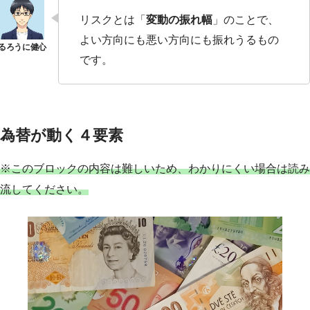
リスクとは「
変動の振れ幅
」のことで、
よい方向にも悪い方向にも振れうるもの
です。
為替が動く４要素
※このブロックの内容は難しいため、わかりにくい場合は読み
流してください。