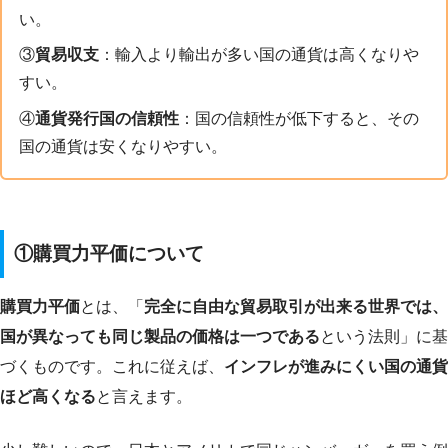
い。
③
貿易収支
：輸入より輸出が多い国の通貨は高くなりや
すい。
④
通貨発行国の信頼性
：国の信頼性が低下すると、その
国の通貨は安くなりやすい。
①購買力平価について
購買力平価
とは、「
完全に自由な貿易取引が出来る世界では、
国が異なっても同じ製品の価格は一つである
という法則」に基
づくものです。これに従えば、
インフレが進みにくい国の通貨
ほど高くなる
と言えます。