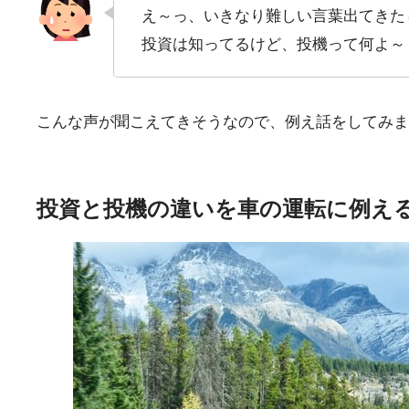
え～っ、いきなり難しい言葉出てきた
投資は知ってるけど、投機って何よ～
こんな声が聞こえてきそうなので、例え話をしてみま
投資と投機の違いを車の運転に例え