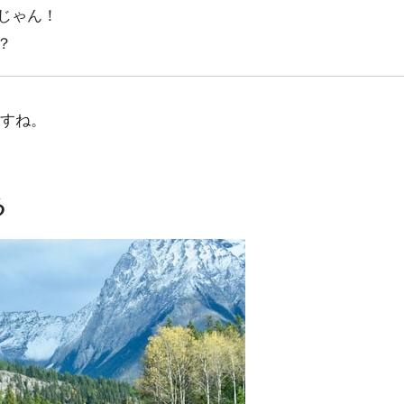
じゃん！
？
すね。
る