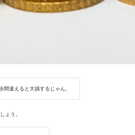
歩間違えると大損するじゃん。
しょう。