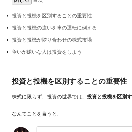
閉じる
目次
投資と投機を区別することの重要性
投資と投機の違いを車の運転に例える
投資と投機が隣り合わせの株式市場
争いが嫌いな人は投資をしよう
投資と投機を区別することの重要性
株式に限らず、投資の世界では、
投資と投機を区別す
なんてことを言うと、