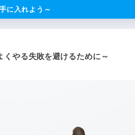
手に入れよう～
よくやる失敗を避けるために～